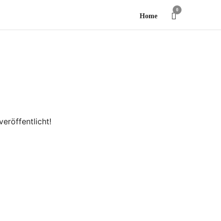
0
Home
eröffentlicht!